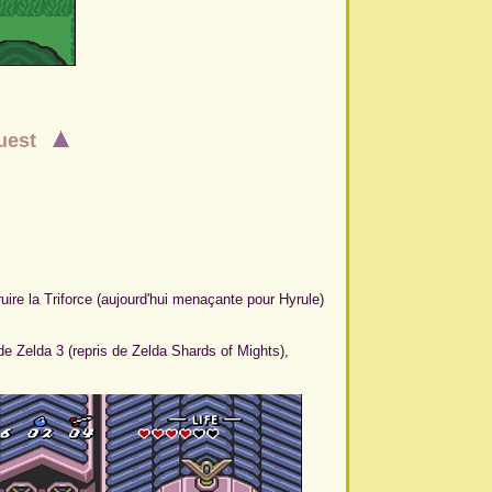
 quest
uire la Triforce (aujourd'hui menaçante pour Hyrule)
e Zelda 3 (repris de Zelda Shards of Mights),