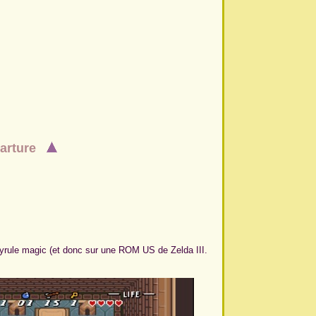
eparture
c Hyrule magic (et donc sur une ROM US de Zelda III.