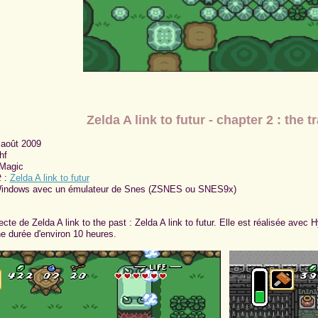
Zelda A link to futur - chapter 2 : the 
 août 2009
hf
 Magic
t
:
Zelda A link to futur
indows avec un émulateur de Snes (ZSNES ou SNES9x)
ecte de Zelda A link to the past : Zelda A link to futur. Elle est réalisée ave
ne durée d'environ 10 heures.