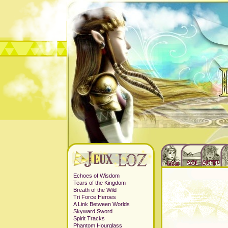
Echoes of Wisdom
Tears of the Kingdom
Breath of the Wild
Tri Force Heroes
A Link Between Worlds
Skyward Sword
Spirit Tracks
Phantom Hourglass