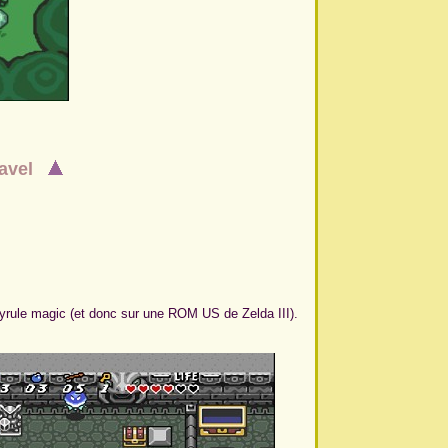
travel
c Hyrule magic (et donc sur une ROM US de Zelda III).