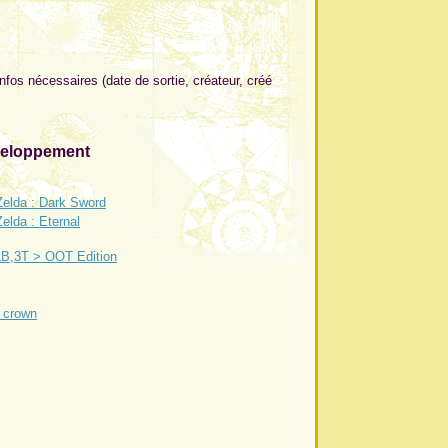
nfos nécessaires (date de sortie, créateur, créé
veloppement
Zelda : Dark Sword
elda : Eternal
B,3T > OOT Edition
 crown