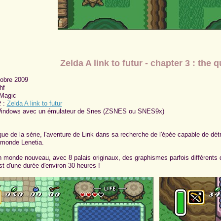
Zelda A link to futur - chapter 3 : the
obre 2009
hf
 Magic
t
:
Zelda A link to futur
indows avec un émulateur de Snes (ZSNES ou SNES9x)
gue de la série, l'aventure de Link dans sa recherche de l'épée capable de détr
 monde Lenetia.
n monde nouveau, avec 8 palais originaux, des graphismes parfois différents d
st d'une durée d'environ 30 heures !