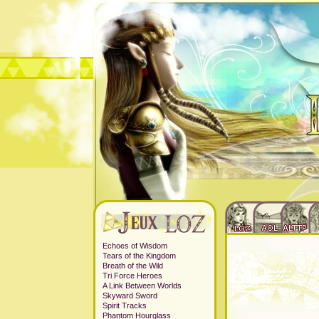
Echoes of Wisdom
Tears of the Kingdom
Breath of the Wild
Tri Force Heroes
A Link Between Worlds
Skyward Sword
Spirit Tracks
Phantom Hourglass