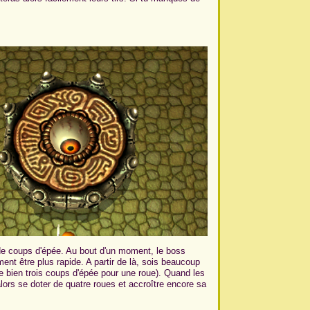
l de coups d'épée. Au bout d'un moment, le boss
ent être plus rapide. A partir de là, sois beaucoup
pte bien trois coups d'épée pour une roue). Quand les
lors se doter de quatre roues et accroître encore sa