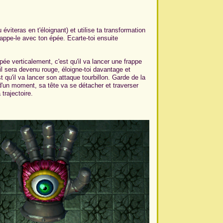
éviteras en t'éloignant) et utilise ta transformation
rappe-le avec ton épée. Ecarte-toi ensuite
ée verticalement, c'est qu'il va lancer une frappe
 il sera devenu rouge, éloigne-toi davantage et
t qu'il va lancer son attaque tourbillon. Garde de la
t d'un moment, sa tête va se détacher et traverser
trajectoire.