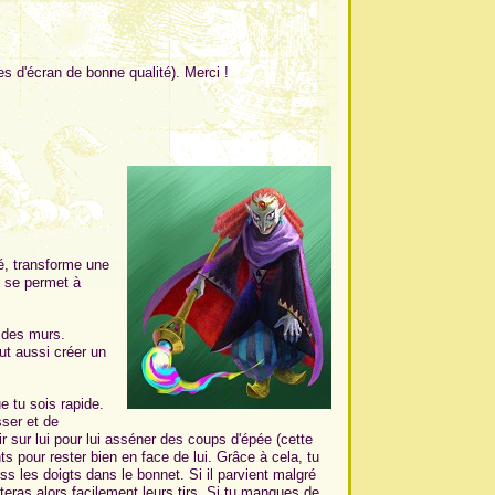
es d'écran de bonne qualité). Merci !
é, transforme une
l se permet à
 des murs.
ut aussi créer un
e tu sois rapide.
ser et de
ir sur lui pour lui asséner des coups d'épée (cette
s pour rester bien en face de lui. Grâce à cela, tu
ss les doigts dans le bonnet. Si il parvient malgré
teras alors facilement leurs tirs. Si tu manques de