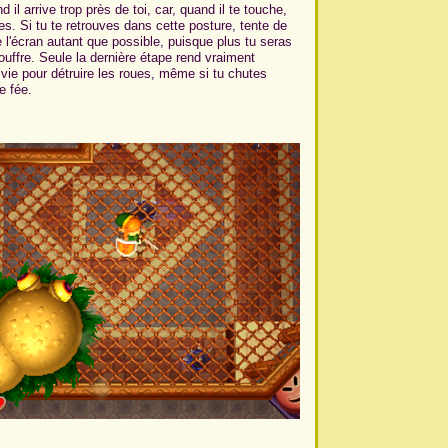
 il arrive trop près de toi, car, quand il te touche,
s. Si tu te retrouves dans cette posture, tente de
 l'écran autant que possible, puisque plus tu seras
uffre. Seule la dernière étape rend vraiment
vie pour détruire les roues, même si tu chutes
e fée.