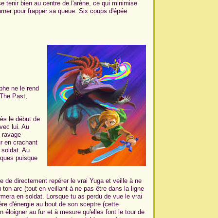
e tenir bien au centre de l'arène, ce qui minimise
urner pour frapper sa queue. Six coups d'épée
mphe ne le rend
 The Past,
ès le début de
vec lui. Au
i ravage
ur en crachant
 soldat. Au
taques puisque
e de directement repérer le vrai Yuga et veille à ne
 ton arc (tout en veillant à ne pas être dans la ligne
ormera en soldat. Lorsque tu as perdu de vue le vrai
ère d'énergie au bout de son sceptre (cette
n éloigner au fur et à mesure qu'elles font le tour de