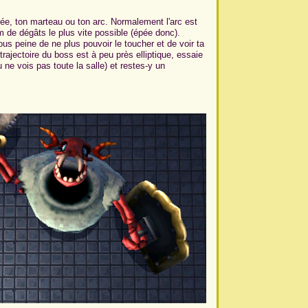
e, ton marteau ou ton arc. Normalement l'arc est
 de dégâts le plus vite possible (épée donc).
s peine de ne plus pouvoir le toucher et de voir ta
trajectoire du boss est à peu près elliptique, essaie
u ne vois pas toute la salle) et restes-y un