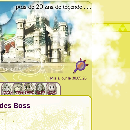
Mis à jour le 30.05.26
 des Boss