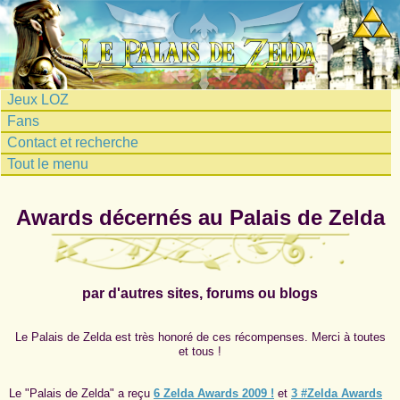
Jeux LOZ
Fans
Contact et recherche
Tout le menu
Awards décernés au Palais de Zelda
par d'autres sites, forums ou blogs
Le Palais de Zelda est très honoré de ces récompenses. Merci à toutes
et tous !
Le "Palais de Zelda" a reçu
6 Zelda Awards 2009 !
et
3 #Zelda Awards