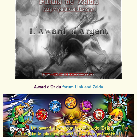
Award d'Or du
forum Link and Zelda