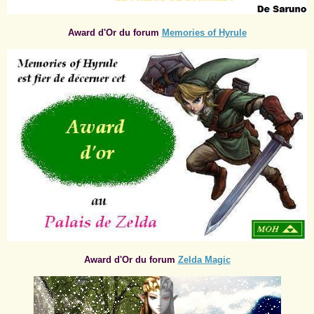
Award d'Or du forum
Memories of Hyrule
Award d'Or du forum
Zelda Magic