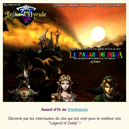
Award d'Or de
SiteAwards
Décerné par les internautes du site qui ont voté pour le meilleur site
"Legend of Zelda" !