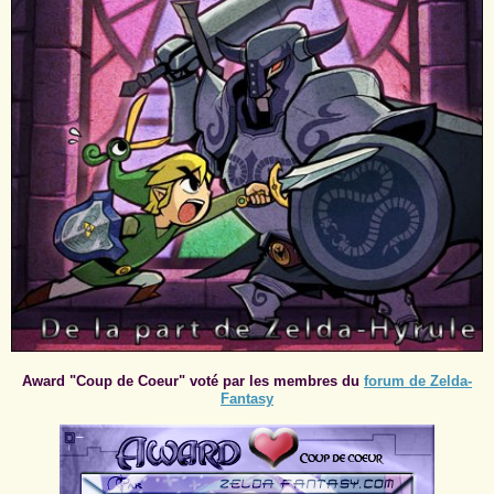
Award "Coup de Coeur" voté par les membres du
forum de Zelda-
Fantasy