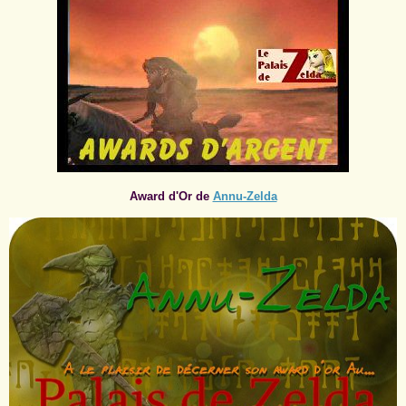
Award d'Or de
Annu-Zelda