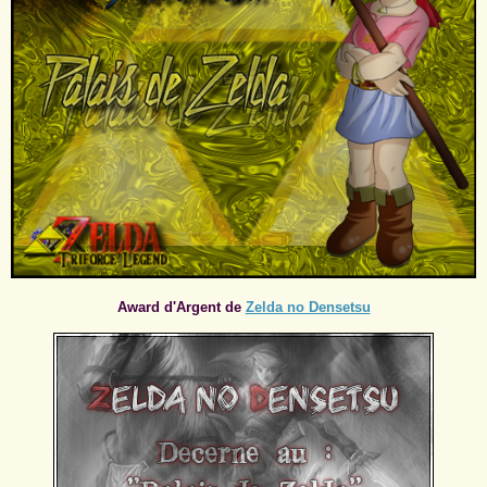
Award d'Argent de
Zelda no Densetsu