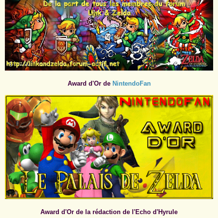
Award d'Or de
NintendoFan
Award d'Or de la rédaction de l'Echo d'Hyrule