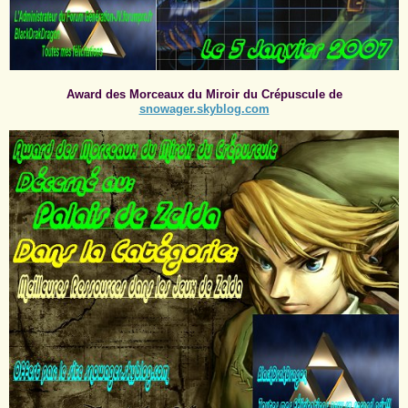
Award des Morceaux du Miroir du Crépuscule de
snowager.skyblog.com