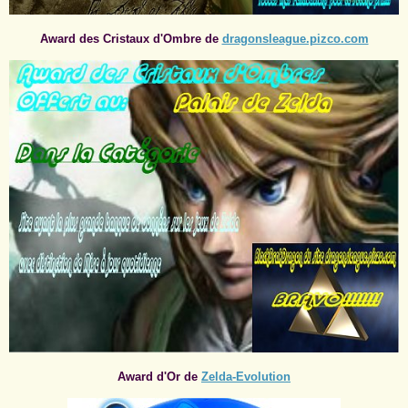
Award des Cristaux d'Ombre de
dragonsleague.pizco.com
Award d'Or de
Zelda-Evolution