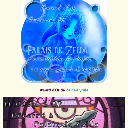
Award d'Or de
Zelda-Hyrule