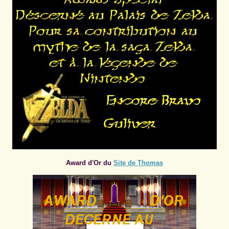
Award d'Or du
Site de Thomas