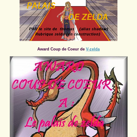
Award Coup de Coeur de
V-zelda