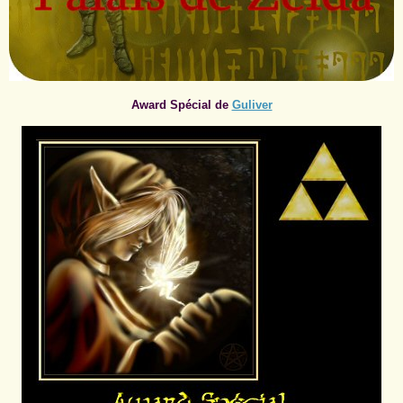
Award Spécial de
Guliver