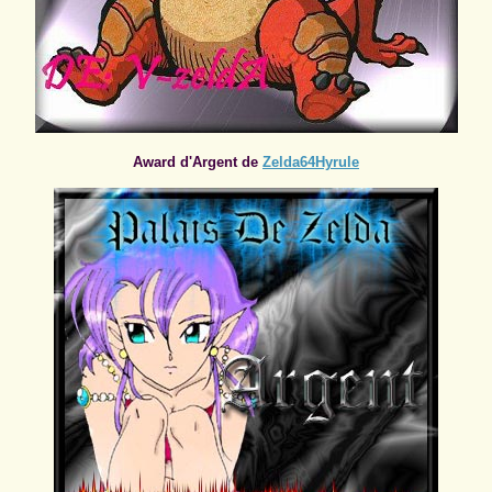
Award d'Argent de
Zelda64Hyrule