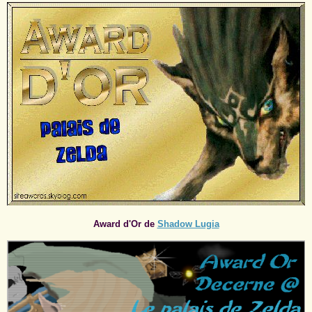
Award d'Or de
Shadow Lugia