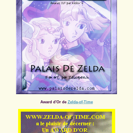
Award d'Or de
Zelda-of-Time