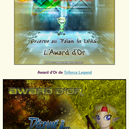
Award d'Or de
Triforce Legend