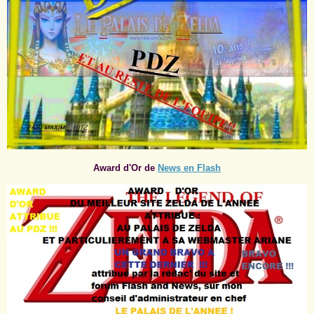
Award d'Or de
News en Flash