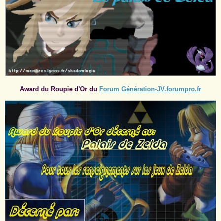
Award du Roupie d'Or du
Forum Génération-JV.forumpro.fr