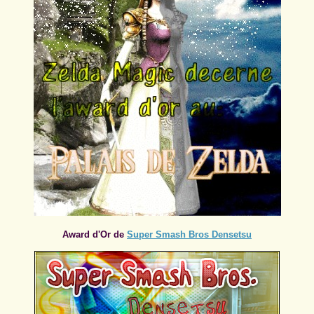
Award d'Or de
Super Smash Bros Densetsu