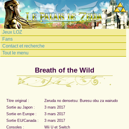
Jeux LOZ
Fans
Contact et recherche
Tout le menu
Breath of the Wild
Titre original :
Zeruda no densetsu: Buresu obu za wairudo
Sortie au Japon :
3 mars 2017
Sortie en Europe :
3 mars 2017
Sortie EU/Canada :
3 mars 2017
Consoles :
Wii U et Switch