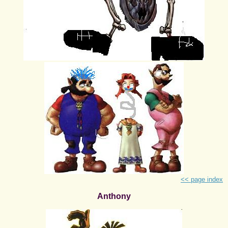
<< page index
Anthony