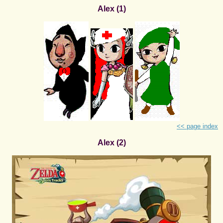
Alex (1)
<< page index
Alex (2)