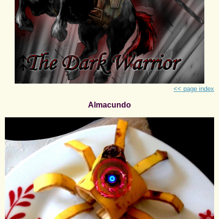
<< page index
Almacundo