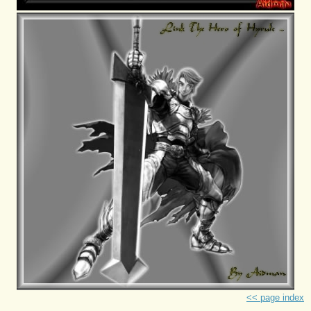
<< page index