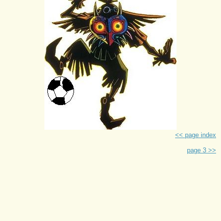
<< page index
page 3 >>