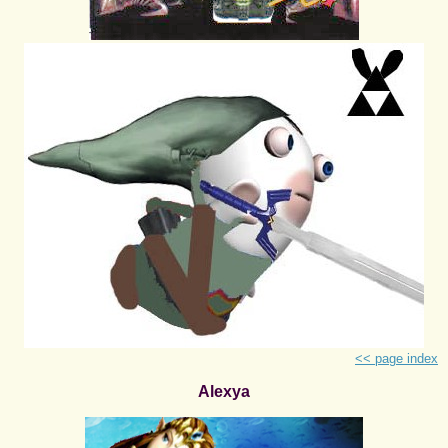
<< page index
Alexya