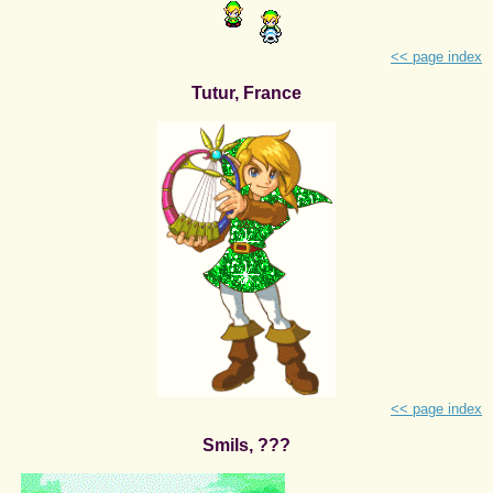
<< page index
Tutur, France
<< page index
Smils, ???