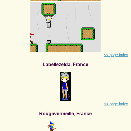
<< page index
Labellezelda, France
<< page index
Rougevermeille, France