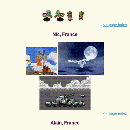
<< page index
Nic, France
<< page index
Alain, France