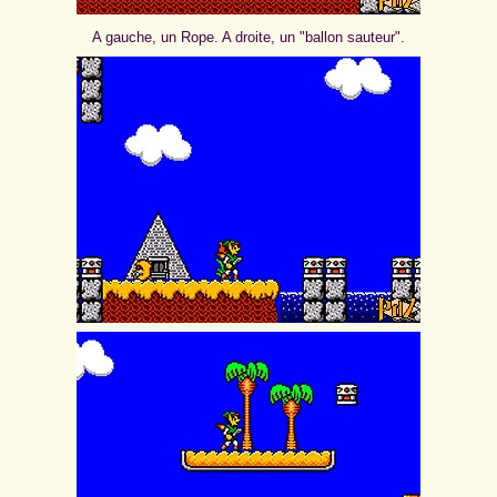
A gauche, un Rope. A droite, un "ballon sauteur".