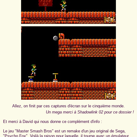
Allez, on finit par ces captures d'écran sur le cinquième monde.
Un mega merci à Shadowlink 02 pour ce dossier !
Et merci à David qui nous donne ce complément d'info :
Le jeu "Master Smash Bros" est un remake d'un jeu original de Sega,
"Psycho Fox". Voilà la raison pour laquelle, il tourne avec un émulateur