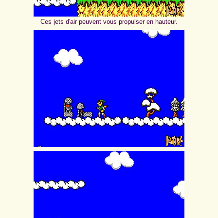
Ces jets d'air peuvent vous propulser en hauteur.