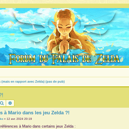
s (mais en rapport avec Zelda) (pas de pub)
?!
Rechercher
Recherche avancée
s à Mario dans les jeu Zelda ?!
ko
»
12 avr. 2024 20:19
s références à Mario dans certains jeux Zelda :