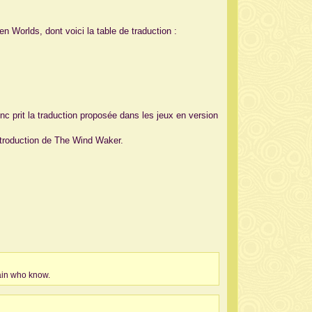
en Worlds, dont voici la table de traduction :
donc prit la traduction proposée dans les jeux en version
'introduction de The Wind Waker.
in who know.