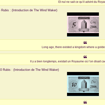
Et nul ne sait ce qu’il advint du R
 5 Rubis : (Introduction de The Wind Waker)
Long ago, there existed a kingdom where a golde
Il y a bien longtemps, existait un Royaume où l’on disait c
 10 Rubis : (Introduction de The Wind Waker)