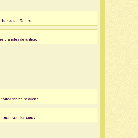
e the sacred Realm.
s triangles de justice.
eparted for the heavens.
nèrent vers les cieux.