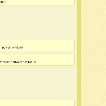
oyaume…
n power lay hidden.
achés les pouvoirs des Dieux.