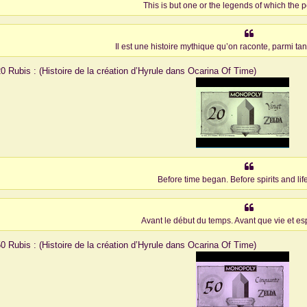
This is but one or the legends of which the 
Il est une histoire mythique qu’on raconte, parmi t
20 Rubis : (Histoire de la création d’Hyrule dans Ocarina Of Time)
Before time began. Before spirits and life
Avant le début du temps. Avant que vie et espr
50 Rubis : (Histoire de la création d’Hyrule dans Ocarina Of Time)