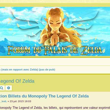
s (mais en rapport avec Zelda) (pas de pub)
 Legend Of Zelda
Rechercher
Recherche avancée
tion Billets du Monopoly The Legend Of Zelda
_kniL
»
23 juil. 2015 19:03
onopoly The Legend of Zelda, les billets, qui représentent une valeur exprimé 