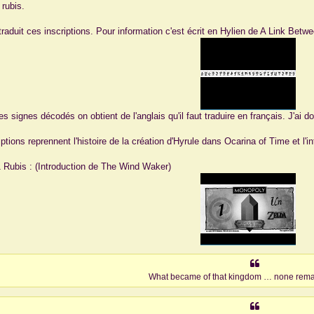
 rubis.
traduit ces inscriptions. Pour information c'est écrit en Hylien de A Link Betwe
es signes décodés on obtient de l'anglais qu'il faut traduire en français. J'ai 
.
iptions reprennent l'histoire de la création d'Hyrule dans Ocarina of Time et l
 1 Rubis : (Introduction de The Wind Waker)
What became of that kingdom … none rema