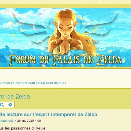
s (mais en rapport avec Zelda) (pas de pub)
rel de Zelda
Rechercher
Recherche avancée
le lecture sur l’esprit intemporel de Zelda
tanbailly83
»
26 juil. 2025 4:08
ous les passionnés d’Hyrule !