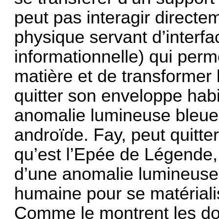
peut pas interagir directe
physique servant d’interf
informationnelle) qui perme
matière et de transforme
quitter son enveloppe hab
anomalie lumineuse bleue,
androïde. Fay, peut quitte
qu’est l’Epée de Légende,
d’une anomalie lumineuse
humaine pour se matérialis
Comme le montrent les do