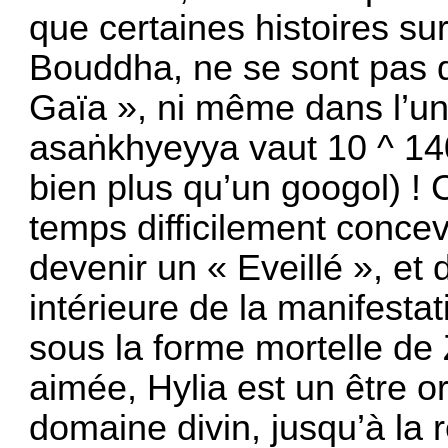
que certaines histoires su
Bouddha, ne se sont pas d
Gaïa », ni même dans l’univ
asaṅkhyeyya vaut 10 ^ 140
bien plus qu’un googol) ! 
temps difficilement conce
devenir un « Eveillé », et 
intérieure de la manifesta
sous la forme mortelle de
aimée, Hylia est un être or
domaine divin, jusqu’à la 