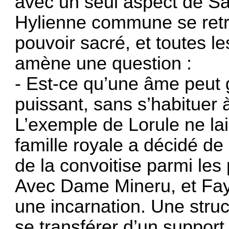
avec un seul aspect de Sa
Hylienne commune se retr
pouvoir sacré, et toutes le
amène une question :
- Est-ce qu’une âme peut 
puissant, sans s’habituer 
L’exemple de Lorule ne la
famille royale a décidé de 
de la convoitise parmi les
Avec Dame Mineru, et Fay
une incarnation. Une struc
se transférer d’un support 