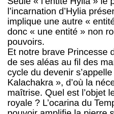
Seule « l’entité Hylia » le
l’incarnation d’Hylia prése
implique une autre « entit
donc « une entité » non ro
pouvoirs.
Et notre brave Princesse 
de ses aléas au fil des ma
cycle du devenir s’appell
Kalachakra », d’où la néce
maîtrise. Quel est l’objet l
royale ? L’ocarina du Temp
pouvoir amplifie la pierre