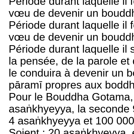
Période durant laquelle il 
vœu de devenir un boudd
Période durant laquelle il 
vœu de devenir un boudd
Période durant laquelle il 
la pensée, de la parole et
le conduira à devenir un
pāramī propres aux boddhi
Pour le Bouddha Gotama, 
asaṅkhyeyya, la seconde 9
4 asaṅkhyeyya et 100 000
Soient : 20 asaṅkhyeyya, e