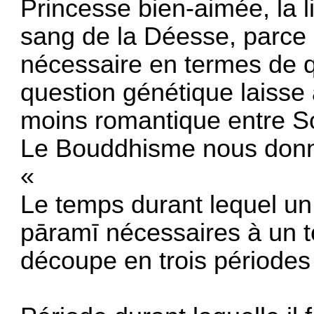
Princesse bien-aimée, la l
sang de la Déesse, parce
nécessaire en termes de q
question génétique laisse
moins romantique entre S
Le Bouddhisme nous donne 
«
Le temps durant lequel un
pāramī nécessaires à un 
découpe en trois périodes 