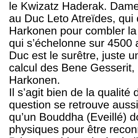
le Kwizatz Haderak. Dame 
au Duc Leto Atreïdes, qui
Harkonen pour combler la b
qui s’échelonne sur 4500 a
Duc est le surêtre, juste 
calcul des Bene Gesserit
Harkonen.
Il s’agit bien de la qualit
question se retrouve auss
qu’un Bouddha (Eveillé) do
physiques pour être recon