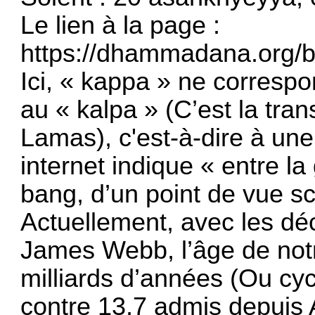
Le lien à la page :
https://dhammadana.org/
Ici, « kappa » ne correspo
au « kalpa » (C’est la tra
Lamas), c'est-à-dire à un
internet indique « entre la
bang, d’un point de vue sci
Actuellement, avec les dé
James Webb, l’âge de notr
milliards d’années (Ou cyc
contre 13,7 admis depuis A