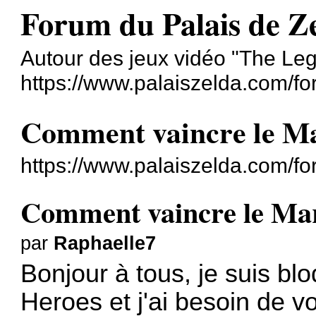
Forum du Palais de Z
Autour des jeux vidéo "The Le
https://www.palaiszelda.com/fo
Comment vaincre le Mar
https://www.palaiszelda.com/f
Comment vaincre le Marg
par
Raphaelle7
Bonjour à tous, je suis bl
Heroes et j'ai besoin de v