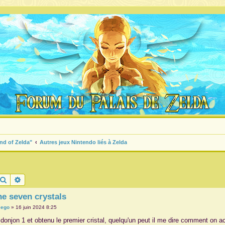
nd of Zelda"
Autres jeux Nintendo liés à Zelda
Rechercher
Recherche avancée
he seven crystals
cego
»
16 juin 2024 8:25
 le donjon 1 et obtenu le premier cristal, quelqu'un peut il me dire comment o