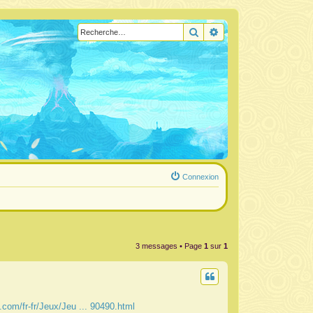
Rechercher
Recherche avancée
Connexion
3 messages • Page
1
sur
1
.com/fr-fr/Jeux/Jeu ... 90490.html