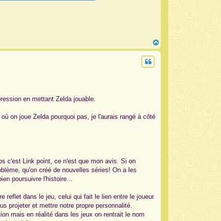
H
a
u
t
ression en mettant Zelda jouable.
où on joue Zelda pourquoi pas, je l'aurais rangé à côté
os c'est Link point, ce n'est que mon avis. Si on
oblème, qu'on créé de nouvelles séries! On a les
n poursuivre l'histoire...
reflet dans le jeu, celui qui fait le lien entre le joueur
us projeter et mettre notre propre personnalité.
ion mais en réalité dans les jeux on rentrait le nom