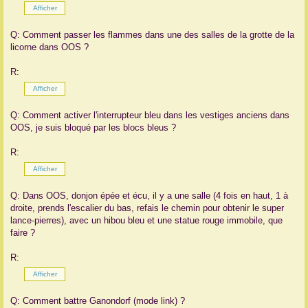
Q: Comment passer les flammes dans une des salles de la grotte de la
licorne dans OOS ?
R:
Q: Comment activer l'interrupteur bleu dans les vestiges anciens dans
OOS, je suis bloqué par les blocs bleus ?
R:
Q: Dans OOS, donjon épée et écu, il y a une salle (4 fois en haut, 1 à
droite, prends l'escalier du bas, refais le chemin pour obtenir le super
lance-pierres), avec un hibou bleu et une statue rouge immobile, que
faire ?
R:
Q: Comment battre Ganondorf (mode link) ?