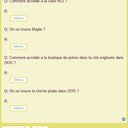
Q: Comment accéder à la case H13 ?
R:
Q: Où se trouve Maple ?
R:
Q: Comment accéder à la boutique de potion dans la cité engloutie dans
OOS ?
R:
Q: Où se trouve la cloche pirate dans OOS ?
R: