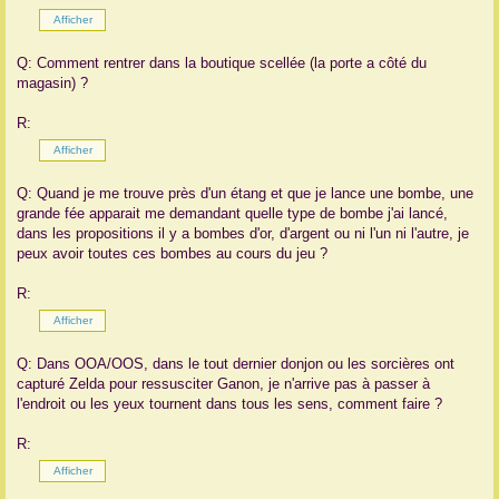
Q: Comment rentrer dans la boutique scellée (la porte a côté du
magasin) ?
R:
Q: Quand je me trouve près d'un étang et que je lance une bombe, une
grande fée apparait me demandant quelle type de bombe j'ai lancé,
dans les propositions il y a bombes d'or, d'argent ou ni l'un ni l'autre, je
peux avoir toutes ces bombes au cours du jeu ?
R:
Q: Dans OOA/OOS, dans le tout dernier donjon ou les sorcières ont
capturé Zelda pour ressusciter Ganon, je n'arrive pas à passer à
l'endroit ou les yeux tournent dans tous les sens, comment faire ?
R: