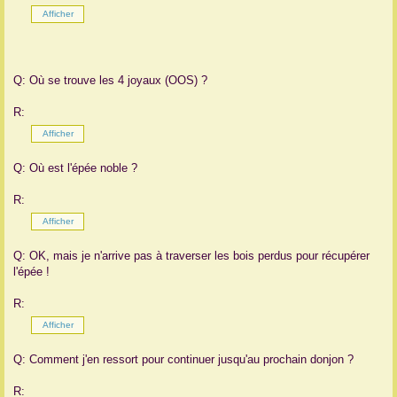
Q: Où se trouve les 4 joyaux (OOS) ?
R:
Q: Où est l'épée noble ?
R:
Q: OK, mais je n'arrive pas à traverser les bois perdus pour récupérer
l'épée !
R:
Q: Comment j'en ressort pour continuer jusqu'au prochain donjon ?
R: