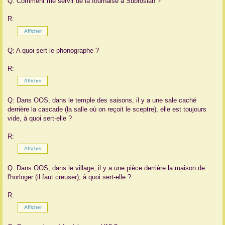
Q: Comment me servir de la fournaise à Subrosian ?
R:
Q: A quoi sert le phonographe ?
R:
Q: Dans OOS, dans le temple des saisons, il y a une sale caché
derrière la cascade (la salle où on reçoit le sceptre), elle est toujours
vide, à quoi sert-elle ?
R:
Q: Dans OOS, dans le village, il y a une pièce derrière la maison de
l'horloger (il faut creuser), à quoi sert-elle ?
R: