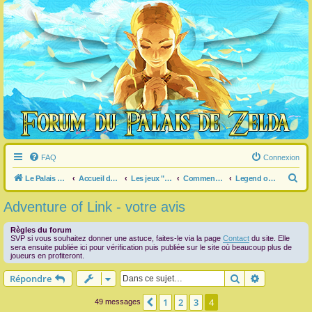
FAQ
Connexion
R
Le Palais de Zelda
Accueil du forum
Les jeux "Legend of Zelda"
Commentaire / question générale / info sur un jeu
Legend of Zelda / Adventure of Link
e
Adventure of Link - votre avis
c
h
Règles du forum
SVP si vous souhaitez donner une astuce, faites-le via la page
Contact
du site. Elle
e
sera ensuite publiée ici pour vérification puis publiée sur le site où beaucoup plus de
joueurs en profiteront.
r
Rechercher
Recherche 
Répondre
c
h
1
2
3
4
Précédente
49 messages
e