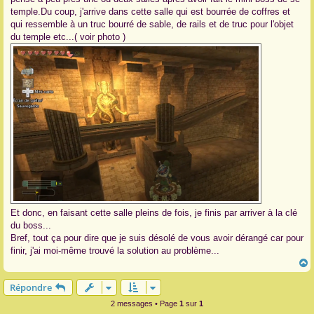
temple.Du coup, j'arrive dans cette salle qui est bourrée de coffres et
qui ressemble à un truc bourré de sable, de rails et de truc pour l'objet
du temple etc...( voir photo )
Et donc, en faisant cette salle pleins de fois, je finis par arriver à la clé
du boss...
Bref, tout ça pour dire que je suis désolé de vous avoir dérangé car pour
finir, j'ai moi-même trouvé la solution au problème...
Répondre
t
2 messages • Page
1
sur
1