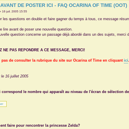
 AVANT DE POSTER ICI - FAQ OCARINA OF TIME (OOT)
»
16 juil. 2005 15:55
er les questions en double et faire gagner du temps à tous, ce message résu
le lire avant de poser une nouvelle question.
uvelle question concerne un passage déjà abordé dans un des sujets, merci de
Z NE PAS REPONDRE A CE MESSAGE, MERCI!
 pas de consulter la rubrique du site sur Ocarina of Time en cliquant
ici
 le 16 juillet 2005
i correspond le nombre qui apparaît au niveau de l'écran de sélection 
nt faire pour rencontrer la princesse Zelda?