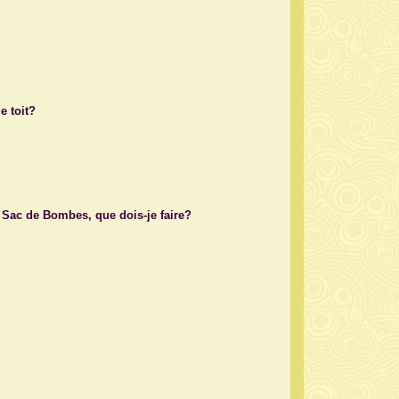
e toit?
e Sac de Bombes, que dois-je faire?