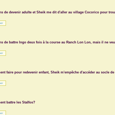
ns de devenir adulte et Sheik me dit d'aller au village Cocorico pour tro
ns de battre Ingo deux fois à la course au Ranch Lon Lon, mais il ne veut
nt faire pour redevenir enfant, Sheik m'empêche d'accéder au socle de
nt battre les Stalfos?