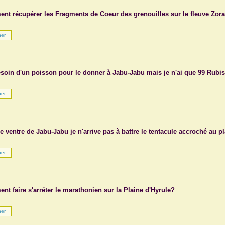
nt récupérer les Fragments de Coeur des grenouilles sur le fleuve Zor
besoin d'un poisson pour le donner à Jabu-Jabu mais je n'ai que 99 Rubi
e ventre de Jabu-Jabu je n'arrive pas à battre le tentacule accroché au 
t faire s'arrêter le marathonien sur la Plaine d'Hyrule?