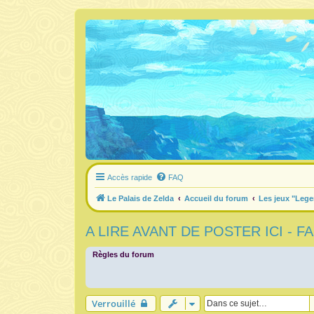
Accès rapide
FAQ
Le Palais de Zelda
Accueil du forum
Les jeux "Lege
A LIRE AVANT DE POSTER ICI - 
Règles du forum
Verrouillé