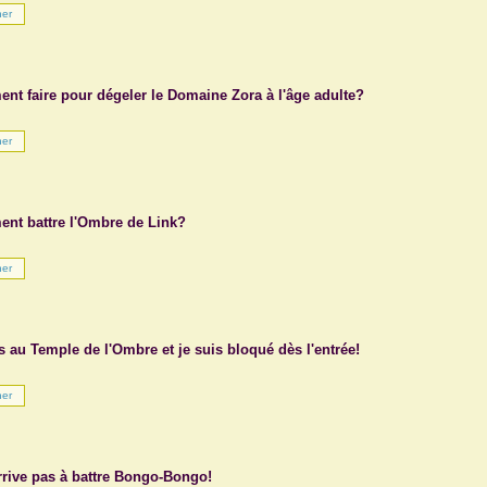
nt faire pour dégeler le Domaine Zora à l'âge adulte?
nt battre l'Ombre de Link?
s au Temple de l'Ombre et je suis bloqué dès l'entrée!
rrive pas à battre Bongo-Bongo!