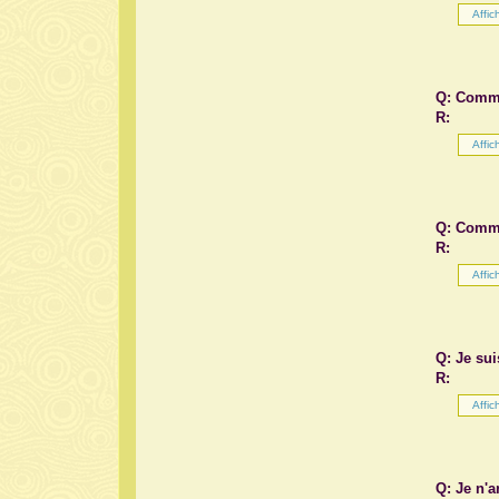
Q: Comme
R:
Q: Comme
R:
Q: Je sui
R:
Q: Je n'a