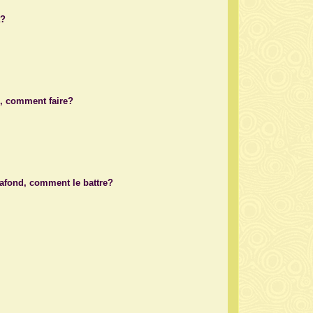
a?
s, comment faire?
plafond, comment le battre?