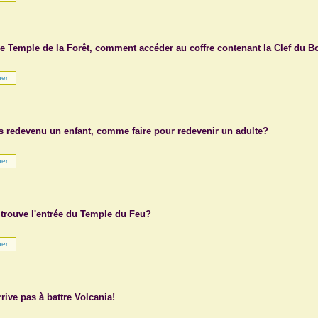
le Temple de la Forêt, comment accéder au coffre contenant la Clef du B
is redevenu un enfant, comme faire pour redevenir un adulte?
 trouve l'entrée du Temple du Feu?
rrive pas à battre Volcania!