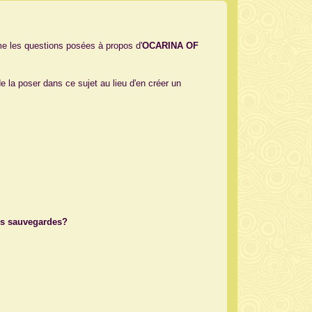
me les questions posées à propos d'
OCARINA OF
 la poser dans ce sujet au lieu d'en créer un
.
des sauvegardes?