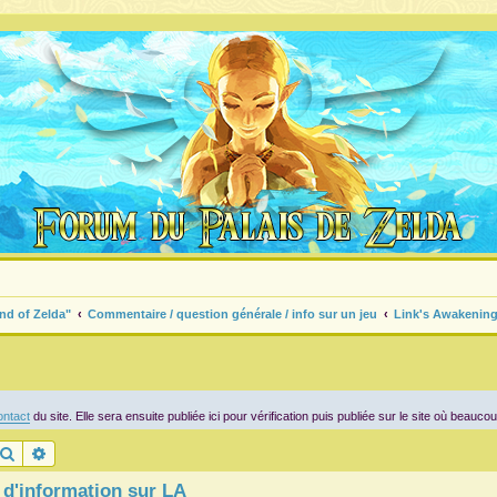
nd of Zelda"
Commentaire / question générale / info sur un jeu
Link's Awakenin
ntact
du site. Elle sera ensuite publiée ici pour vérification puis publiée sur le site où beauco
Rechercher
Recherche avancée
 d'information sur LA