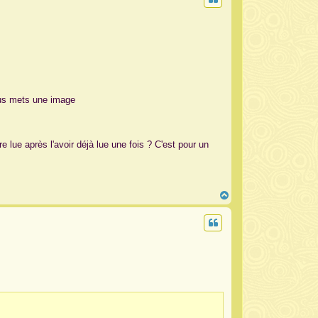
ous mets une image
re lue après l'avoir déjà lue une fois ? C'est pour un
H
a
u
t