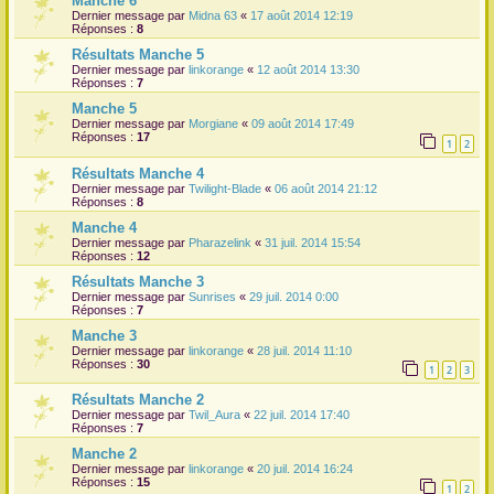
Manche 6
Dernier message par
Midna 63
«
17 août 2014 12:19
Réponses :
8
Résultats Manche 5
Dernier message par
linkorange
«
12 août 2014 13:30
Réponses :
7
Manche 5
Dernier message par
Morgiane
«
09 août 2014 17:49
Réponses :
17
1
2
Résultats Manche 4
Dernier message par
Twilight-Blade
«
06 août 2014 21:12
Réponses :
8
Manche 4
Dernier message par
Pharazelink
«
31 juil. 2014 15:54
Réponses :
12
Résultats Manche 3
Dernier message par
Sunrises
«
29 juil. 2014 0:00
Réponses :
7
Manche 3
Dernier message par
linkorange
«
28 juil. 2014 11:10
Réponses :
30
1
2
3
Résultats Manche 2
Dernier message par
Twil_Aura
«
22 juil. 2014 17:40
Réponses :
7
Manche 2
Dernier message par
linkorange
«
20 juil. 2014 16:24
Réponses :
15
1
2