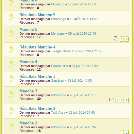
Manche 6
Dernier message par
Midna 63
«
17 août 2014 12:19
Réponses :
8
Résultats Manche 5
Dernier message par
linkorange
«
12 août 2014 13:30
Réponses :
7
Manche 5
Dernier message par
Morgiane
«
09 août 2014 17:49
Réponses :
17
1
2
Résultats Manche 4
Dernier message par
Twilight-Blade
«
06 août 2014 21:12
Réponses :
8
Manche 4
Dernier message par
Pharazelink
«
31 juil. 2014 15:54
Réponses :
12
Résultats Manche 3
Dernier message par
Sunrises
«
29 juil. 2014 0:00
Réponses :
7
Manche 3
Dernier message par
linkorange
«
28 juil. 2014 11:10
Réponses :
30
1
2
3
Résultats Manche 2
Dernier message par
Twil_Aura
«
22 juil. 2014 17:40
Réponses :
7
Manche 2
Dernier message par
linkorange
«
20 juil. 2014 16:24
Réponses :
15
1
2