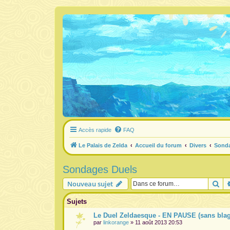
Accès rapide
FAQ
Le Palais de Zelda
Accueil du forum
Divers
Sond
Sondages Duels
Re
Nouveau sujet
Sujets
Le Duel Zeldaesque - EN PAUSE (sans blag
par
linkorange
» 11 août 2013 20:53