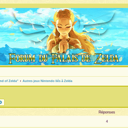
nd of Zelda"
Autres jeux Nintendo liés à Zelda
chercher
Recherche avancée
Réponses
4