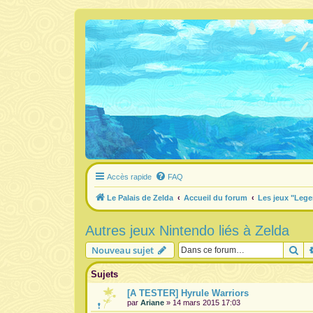
Accès rapide
FAQ
Le Palais de Zelda
Accueil du forum
Les jeux "Lege
Autres jeux Nintendo liés à Zelda
Re
Nouveau sujet
Sujets
[A TESTER] Hyrule Warriors
par
Ariane
» 14 mars 2015 17:03