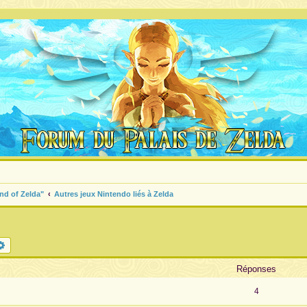
nd of Zelda"
Autres jeux Nintendo liés à Zelda
chercher
Recherche avancée
Réponses
4