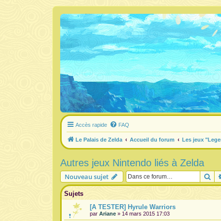
Accès rapide
FAQ
Le Palais de Zelda
Accueil du forum
Les jeux "Lege
Autres jeux Nintendo liés à Zelda
Re
Nouveau sujet
Sujets
[A TESTER] Hyrule Warriors
par
Ariane
» 14 mars 2015 17:03