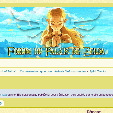
nd of Zelda"
Commentaire / question générale / info sur un jeu
Spirit Tracks
ntact
du site. Elle sera ensuite publiée ici pour vérification puis publiée sur le site où beauco
chercher
Recherche avancée
Réponses