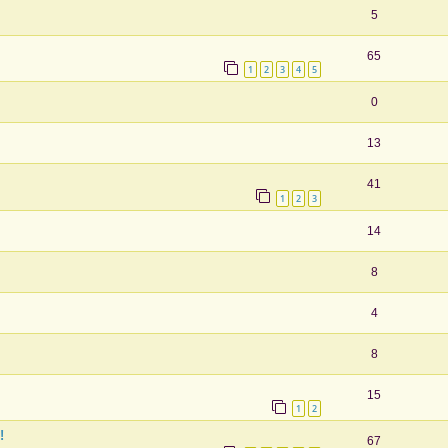
5
65
1
2
3
4
5
0
13
41
1
2
3
14
8
4
8
15
1
2
!
67