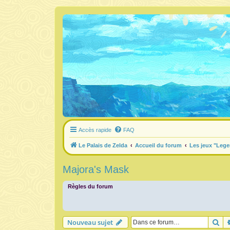
Accès rapide
FAQ
Le Palais de Zelda
Accueil du forum
Les jeux "Lege
Majora's Mask
Règles du forum
Re
Nouveau sujet