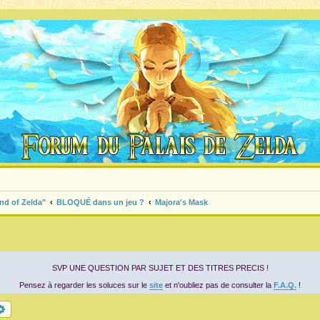
nd of Zelda"
BLOQUÉ dans un jeu ?
Majora's Mask
SVP UNE QUESTION PAR SUJET ET DES TITRES PRECIS !
Pensez à regarder les soluces sur le
site
et n'oubliez pas de consulter la
F.A.Q.
!
chercher
Recherche avancée