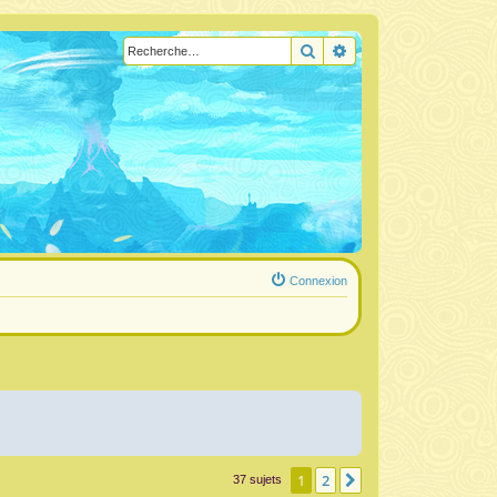
Rechercher
Recherche avancée
Connexion
1
2
Suivante
37 sujets