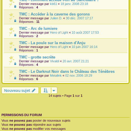
Dernier message par
kb61
«
18 janv. 2008 23:18
Réponses :
4
TMC : Accéder à la caverne des gorons
Dernier message par
Julien D.
«
30 déc. 2007 17:17
Réponses :
11
TMC - Arc de lumiere
Dernier message par
Hero of Light
«
10 août 2007 17:53
Réponses :
2
TMC - La poule sur la maison d'Anju
Dernier message par
Hero of Light
«
10 juin 2007 16:14
Réponses :
1
TMC - grotte secrète
Dernier message par
Vivaldi
«
20 avr. 2007 21:21
Réponses :
4
TMC - Le Darknut Noir dans le Château des Ténèbres
Dernier message par
Metalink
«
02 nov. 2006 18:29
Réponses :
6
Nouveau sujet
14 sujets • Page
1
sur
1
PERMISSIONS DU FORUM
Vous
ne pouvez pas
poster de nouveaux sujets
Vous
ne pouvez pas
répondre aux sujets
Vous
ne pouvez pas
modifier vos messages