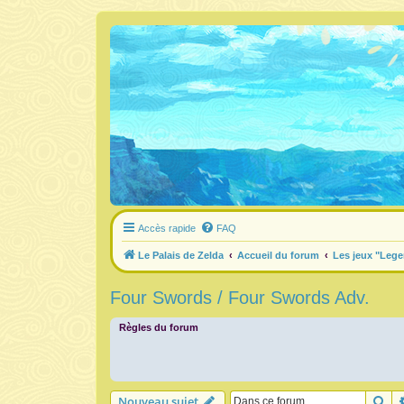
Accès rapide
FAQ
Le Palais de Zelda
Accueil du forum
Les jeux "Lege
Four Swords / Four Swords Adv.
Règles du forum
Re
Nouveau sujet