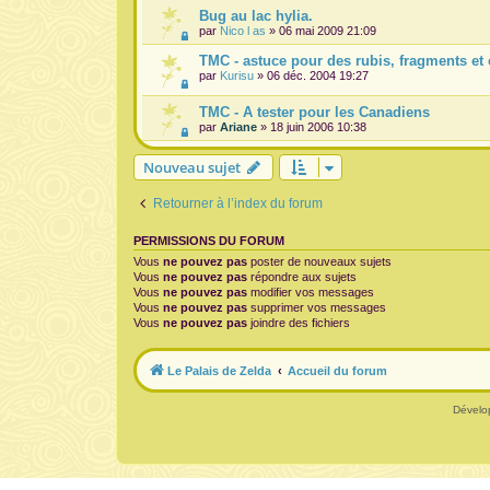
Bug au lac hylia.
par
Nico l as
» 06 mai 2009 21:09
TMC - astuce pour des rubis, fragments et 
par
Kurisu
» 06 déc. 2004 19:27
TMC - A tester pour les Canadiens
par
Ariane
» 18 juin 2006 10:38
Nouveau sujet
Retourner à l’index du forum
PERMISSIONS DU FORUM
Vous
ne pouvez pas
poster de nouveaux sujets
Vous
ne pouvez pas
répondre aux sujets
Vous
ne pouvez pas
modifier vos messages
Vous
ne pouvez pas
supprimer vos messages
Vous
ne pouvez pas
joindre des fichiers
Le Palais de Zelda
Accueil du forum
Dévelo