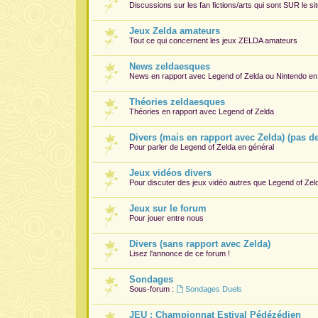
Discussions sur les fan fictions/arts qui sont
SUR
le si
Jeux Zelda amateurs
Tout ce qui concernent les jeux ZELDA amateurs
News zeldaesques
News en rapport avec Legend of Zelda ou Nintendo en
Théories zeldaesques
Théories en rapport avec Legend of Zelda
Divers (mais en rapport avec Zelda) (pas d
Pour parler de Legend of Zelda en général
Jeux vidéos divers
Pour discuter des jeux vidéo autres que Legend of Zel
Jeux sur le forum
Pour jouer entre nous
Divers (sans rapport avec Zelda)
Lisez l'annonce de ce forum !
Sondages
Sous-forum :
Sondages Duels
JEU : Championnat Estival Pédézédien