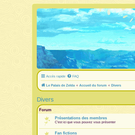
Accès rapide
FAQ
Le Palais de Zelda
Accueil du forum
Divers
Divers
Forum
Présentations des membres
C'est ici que vous pouvez vous présenter
Fan fictions