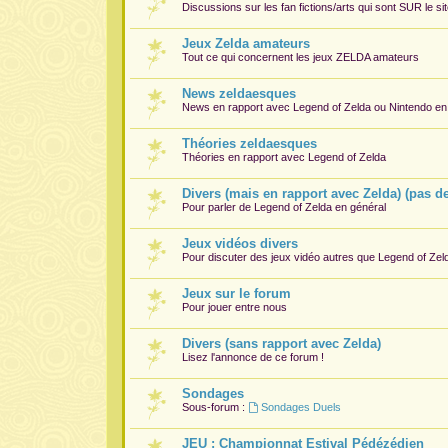
Discussions sur les fan fictions/arts qui sont
SUR
le si
Jeux Zelda amateurs
Tout ce qui concernent les jeux ZELDA amateurs
News zeldaesques
News en rapport avec Legend of Zelda ou Nintendo en
Théories zeldaesques
Théories en rapport avec Legend of Zelda
Divers (mais en rapport avec Zelda) (pas d
Pour parler de Legend of Zelda en général
Jeux vidéos divers
Pour discuter des jeux vidéo autres que Legend of Zel
Jeux sur le forum
Pour jouer entre nous
Divers (sans rapport avec Zelda)
Lisez l'annonce de ce forum !
Sondages
Sous-forum :
Sondages Duels
JEU : Championnat Estival Pédézédien