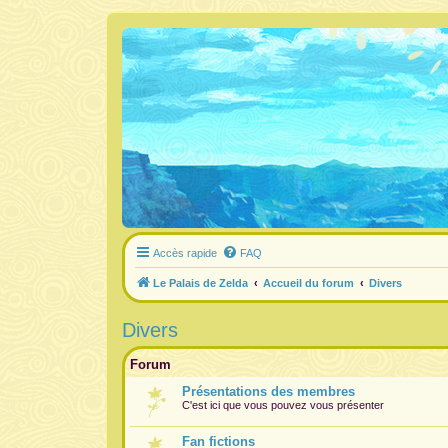
Accès rapide
FAQ
Le Palais de Zelda
Accueil du forum
Divers
Divers
Forum
Présentations des membres
C'est ici que vous pouvez vous présenter
Fan fictions