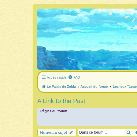
Accès rapide
FAQ
Le Palais de Zelda
Accueil du forum
Les jeux "Lege
A Link to the Past
Règles du forum
Re
Nouveau sujet