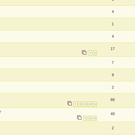
4
1
4
17
1
2
7
9
2
66
1
2
3
4
5
?
40
1
2
3
2