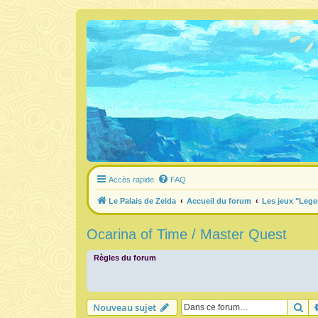
Accès rapide
FAQ
Le Palais de Zelda
Accueil du forum
Les jeux "Lege
Ocarina of Time / Master Quest
Règles du forum
Re
Nouveau sujet