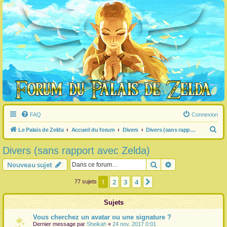
FAQ
Connexion
R
Le Palais de Zelda
Accueil du forum
Divers
Divers (sans rapport avec Zelda)
e
Divers (sans rapport avec Zelda)
c
Rechercher
Recherche avanc
Nouveau sujet
h
e
1
2
3
4
Suivante
77 sujets
r
Sujets
c
h
Vous cherchez un avatar ou une signature ?
Dernier message par
Sheikah
«
24 nov. 2017 0:01
e