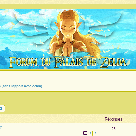
s (sans rapport avec Zelda)
chercher
Recherche avancée
Réponses
 ?
26
1
2