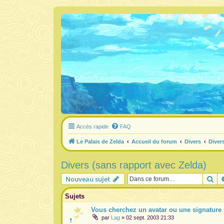
Accès rapide
FAQ
Le Palais de Zelda
Accueil du forum
Divers
Diver
Divers (sans rapport avec Zelda)
Re
Nouveau sujet
Sujets
Vous cherchez un avatar ou une signature
par
Lag
» 02 sept. 2003 21:33