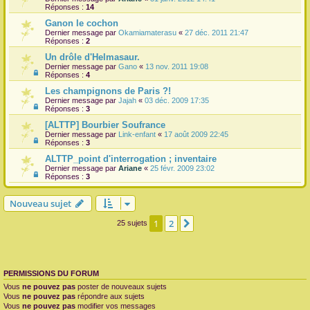
Réponses :
14
Ganon le cochon
Dernier message par
Okamiamaterasu
«
27 déc. 2011 21:47
Réponses :
2
Un drôle d'Helmasaur.
Dernier message par
Gano
«
13 nov. 2011 19:08
Réponses :
4
Les champignons de Paris ?!
Dernier message par
Jajah
«
03 déc. 2009 17:35
Réponses :
3
[ALTTP] Bourbier Soufrance
Dernier message par
Link-enfant
«
17 août 2009 22:45
Réponses :
3
ALTTP_point d'interrogation ; inventaire
Dernier message par
Ariane
«
25 févr. 2009 23:02
Réponses :
3
Nouveau sujet
1
2
Suivante
25 sujets
PERMISSIONS DU FORUM
Vous
ne pouvez pas
poster de nouveaux sujets
Vous
ne pouvez pas
répondre aux sujets
Vous
ne pouvez pas
modifier vos messages