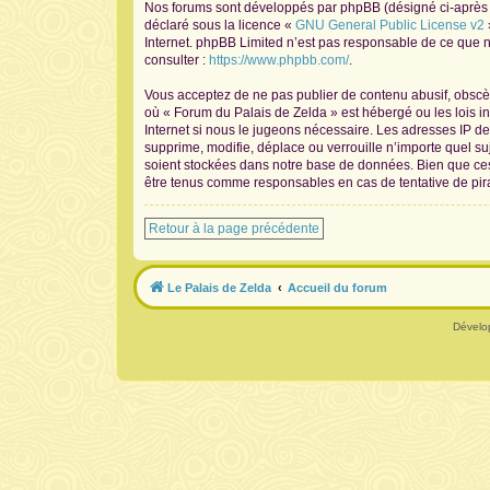
Nos forums sont développés par phpBB (désigné ci-après pa
déclaré sous la licence «
GNU General Public License v2
Internet. phpBB Limited n’est pas responsable de ce que
consulter :
https://www.phpbb.com/
.
Vous acceptez de ne pas publier de contenu abusif, obscène
où « Forum du Palais de Zelda » est hébergé ou les lois i
Internet si nous le jugeons nécessaire. Les adresses IP 
supprime, modifie, déplace ou verrouille n’importe quel s
soient stockées dans notre base de données. Bien que ces 
être tenus comme responsables en cas de tentative de pir
Retour à la page précédente
Le Palais de Zelda
Accueil du forum
Dévelo