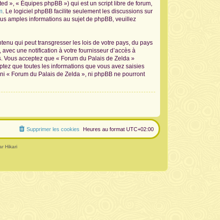
d », « Équipes phpBB ») qui est un script libre de forum,
m
. Le logiciel phpBB facilite seulement les discussions sur
s amples informations au sujet de phpBB, veuillez
tenu qui peut transgresser les lois de votre pays, du pays
avec une notification à votre fournisseur d’accès à
ns. Vous acceptez que « Forum du Palais de Zelda »
ptez que toutes les informations que vous avez saisies
 ni « Forum du Palais de Zelda », ni phpBB ne pourront
Supprimer les cookies
Heures au format
UTC+02:00
r Hikari