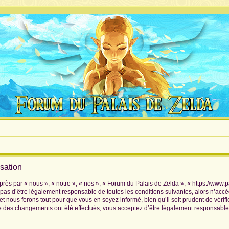
isation
rès par « nous », « notre », « nos », « Forum du Palais de Zelda », « https://www.
pas d’être légalement responsable de toutes les conditions suivantes, alors n’accé
 nous ferons tout pour que vous en soyez informé, bien qu’il soit prudent de vérif
ue des changements ont été effectués, vous acceptez d’être légalement responsable