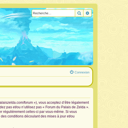
Rechercher
Recherche avancée
Connexion
palaiszelda.com/forum »), vous acceptez d’être légalement
dez pas et/ou n’utilisez pas « Forum du Palais de Zelda ».
ier régulièrement celles-ci par vous-même. Si vous
 des conditions découlant des mises à jour et/ou