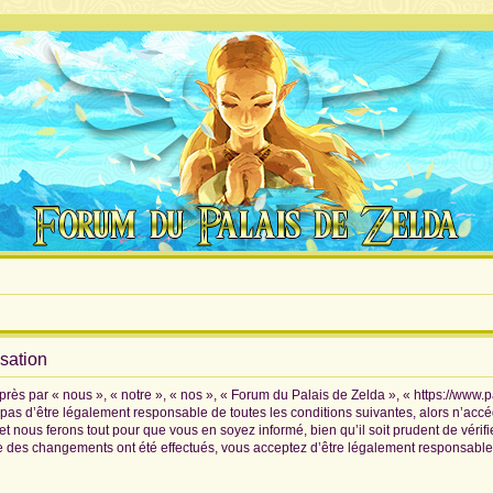
isation
rès par « nous », « notre », « nos », « Forum du Palais de Zelda », « https://www.
pas d’être légalement responsable de toutes les conditions suivantes, alors n’accé
 nous ferons tout pour que vous en soyez informé, bien qu’il soit prudent de vérif
ue des changements ont été effectués, vous acceptez d’être légalement responsable