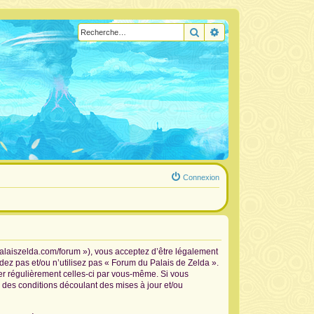
Rechercher
Recherche avancée
Connexion
palaiszelda.com/forum »), vous acceptez d’être légalement
dez pas et/ou n’utilisez pas « Forum du Palais de Zelda ».
ier régulièrement celles-ci par vous-même. Si vous
 des conditions découlant des mises à jour et/ou