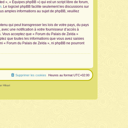
d », « Équipes phpBB ») qui est un script libre de forum,
m
. Le logiciel phpBB facilite seulement les discussions sur
s amples informations au sujet de phpBB, veuillez
tenu qui peut transgresser les lois de votre pays, du pays
avec une notification à votre fournisseur d’accès à
ns. Vous acceptez que « Forum du Palais de Zelda »
ptez que toutes les informations que vous avez saisies
 ni « Forum du Palais de Zelda », ni phpBB ne pourront
Supprimer les cookies
Heures au format
UTC+02:00
r Hikari