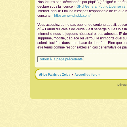
Nos forums sont développés par phpBB (désigné ci-après pa
déclaré sous la licence «
GNU General Public License v2
Internet. phpBB Limited n’est pas responsable de ce que
consulter :
https://www.phpbb.com/
.
Vous acceptez de ne pas publier de contenu abusif, obscène
où « Forum du Palais de Zelda » est hébergé ou les lois i
Internet si nous le jugeons nécessaire. Les adresses IP 
supprime, modifie, déplace ou verrouille n’importe quel s
soient stockées dans notre base de données. Bien que ces 
être tenus comme responsables en cas de tentative de pir
Retour à la page précédente
Le Palais de Zelda
Accueil du forum
Dévelo