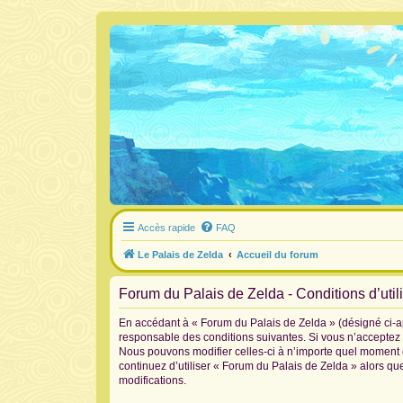
Accès rapide
FAQ
Le Palais de Zelda
Accueil du forum
Forum du Palais de Zelda - Conditions d’util
En accédant à « Forum du Palais de Zelda » (désigné ci-ap
responsable des conditions suivantes. Si vous n’acceptez 
Nous pouvons modifier celles-ci à n’importe quel moment et
continuez d’utiliser « Forum du Palais de Zelda » alors q
modifications.