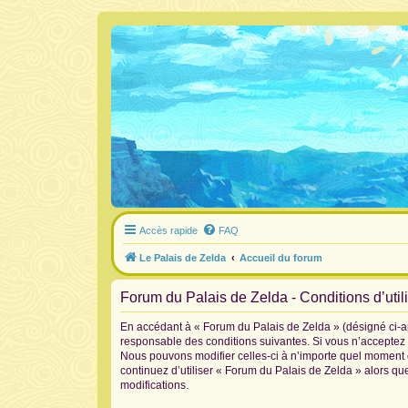
Accès rapide
FAQ
Le Palais de Zelda
Accueil du forum
Forum du Palais de Zelda - Conditions d’util
En accédant à « Forum du Palais de Zelda » (désigné ci-ap
responsable des conditions suivantes. Si vous n’acceptez 
Nous pouvons modifier celles-ci à n’importe quel moment et
continuez d’utiliser « Forum du Palais de Zelda » alors q
modifications.