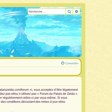
Rechercher
Recherche avancée
Connexion
palaiszelda.com/forum »), vous acceptez d’être légalement
dez pas et/ou n’utilisez pas « Forum du Palais de Zelda ».
ier régulièrement celles-ci par vous-même. Si vous
 des conditions découlant des mises à jour et/ou