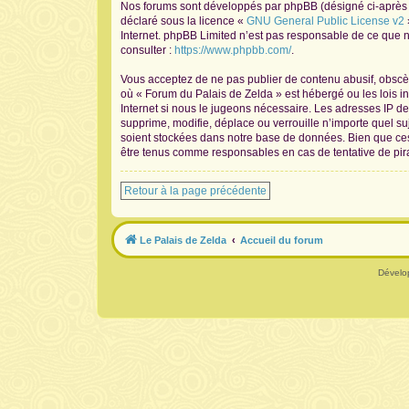
Nos forums sont développés par phpBB (désigné ci-après pa
déclaré sous la licence «
GNU General Public License v2
Internet. phpBB Limited n’est pas responsable de ce que
consulter :
https://www.phpbb.com/
.
Vous acceptez de ne pas publier de contenu abusif, obscène
où « Forum du Palais de Zelda » est hébergé ou les lois i
Internet si nous le jugeons nécessaire. Les adresses IP 
supprime, modifie, déplace ou verrouille n’importe quel s
soient stockées dans notre base de données. Bien que ces 
être tenus comme responsables en cas de tentative de pir
Retour à la page précédente
Le Palais de Zelda
Accueil du forum
Dévelo