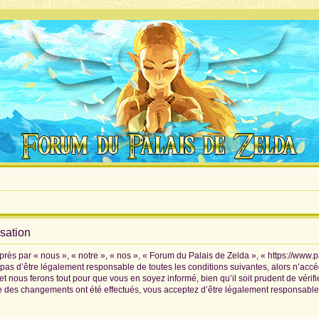
isation
rès par « nous », « notre », « nos », « Forum du Palais de Zelda », « https://www.
pas d’être légalement responsable de toutes les conditions suivantes, alors n’accé
 nous ferons tout pour que vous en soyez informé, bien qu’il soit prudent de vérif
ue des changements ont été effectués, vous acceptez d’être légalement responsable