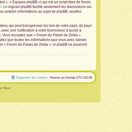
d », « Équipes phpBB ») qui est un script libre de forum,
m
. Le logiciel phpBB facilite seulement les discussions sur
s amples informations au sujet de phpBB, veuillez
tenu qui peut transgresser les lois de votre pays, du pays
avec une notification à votre fournisseur d’accès à
ns. Vous acceptez que « Forum du Palais de Zelda »
ptez que toutes les informations que vous avez saisies
 ni « Forum du Palais de Zelda », ni phpBB ne pourront
Supprimer les cookies
Heures au format
UTC+02:00
r Hikari