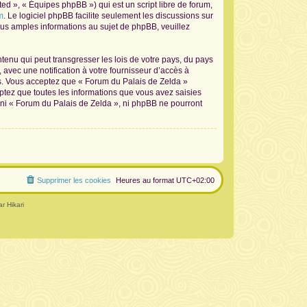
d », « Équipes phpBB ») qui est un script libre de forum,
m
. Le logiciel phpBB facilite seulement les discussions sur
s amples informations au sujet de phpBB, veuillez
tenu qui peut transgresser les lois de votre pays, du pays
avec une notification à votre fournisseur d’accès à
ns. Vous acceptez que « Forum du Palais de Zelda »
ptez que toutes les informations que vous avez saisies
 ni « Forum du Palais de Zelda », ni phpBB ne pourront
Supprimer les cookies
Heures au format
UTC+02:00
r Hikari