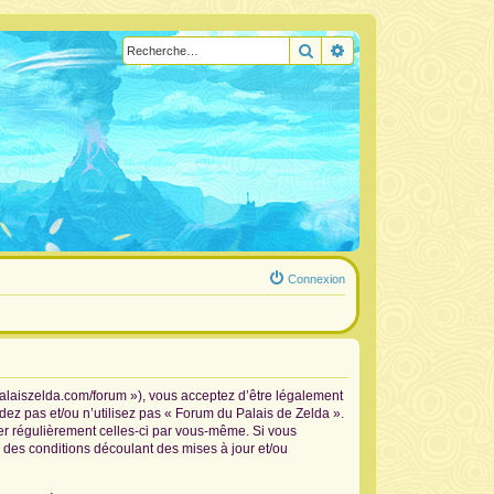
Rechercher
Recherche avancée
Connexion
palaiszelda.com/forum »), vous acceptez d’être légalement
dez pas et/ou n’utilisez pas « Forum du Palais de Zelda ».
ier régulièrement celles-ci par vous-même. Si vous
 des conditions découlant des mises à jour et/ou