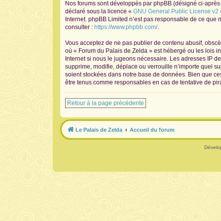
Nos forums sont développés par phpBB (désigné ci-après pa
déclaré sous la licence «
GNU General Public License v2
Internet. phpBB Limited n’est pas responsable de ce que
consulter :
https://www.phpbb.com/
.
Vous acceptez de ne pas publier de contenu abusif, obscène
où « Forum du Palais de Zelda » est hébergé ou les lois i
Internet si nous le jugeons nécessaire. Les adresses IP 
supprime, modifie, déplace ou verrouille n’importe quel s
soient stockées dans notre base de données. Bien que ces 
être tenus comme responsables en cas de tentative de pir
Retour à la page précédente
Le Palais de Zelda
Accueil du forum
Dévelo