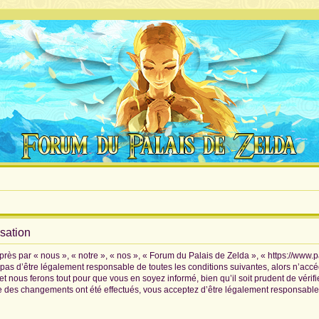
isation
rès par « nous », « notre », « nos », « Forum du Palais de Zelda », « https://www.
pas d’être légalement responsable de toutes les conditions suivantes, alors n’accé
 nous ferons tout pour que vous en soyez informé, bien qu’il soit prudent de vérif
ue des changements ont été effectués, vous acceptez d’être légalement responsable