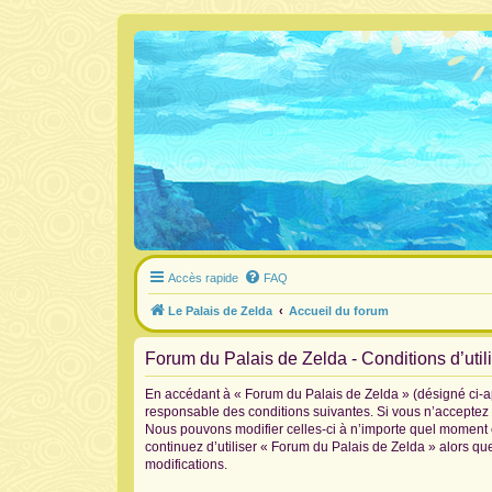
Accès rapide
FAQ
Le Palais de Zelda
Accueil du forum
Forum du Palais de Zelda - Conditions d’util
En accédant à « Forum du Palais de Zelda » (désigné ci-ap
responsable des conditions suivantes. Si vous n’acceptez 
Nous pouvons modifier celles-ci à n’importe quel moment et
continuez d’utiliser « Forum du Palais de Zelda » alors q
modifications.