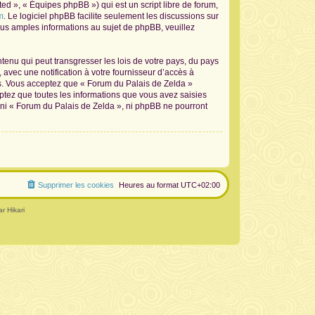
d », « Équipes phpBB ») qui est un script libre de forum,
m
. Le logiciel phpBB facilite seulement les discussions sur
s amples informations au sujet de phpBB, veuillez
tenu qui peut transgresser les lois de votre pays, du pays
avec une notification à votre fournisseur d’accès à
ns. Vous acceptez que « Forum du Palais de Zelda »
ptez que toutes les informations que vous avez saisies
 ni « Forum du Palais de Zelda », ni phpBB ne pourront
Supprimer les cookies
Heures au format
UTC+02:00
r Hikari