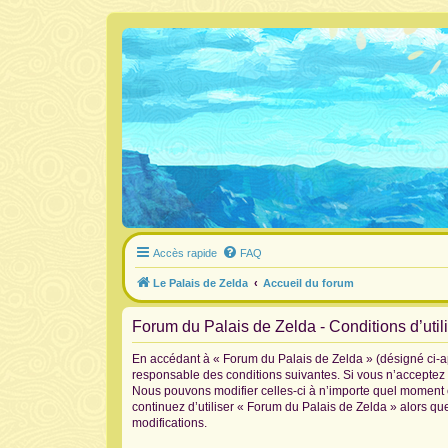
Accès rapide
FAQ
Le Palais de Zelda
Accueil du forum
Forum du Palais de Zelda - Conditions d’util
En accédant à « Forum du Palais de Zelda » (désigné ci-ap
responsable des conditions suivantes. Si vous n’acceptez 
Nous pouvons modifier celles-ci à n’importe quel moment et
continuez d’utiliser « Forum du Palais de Zelda » alors q
modifications.