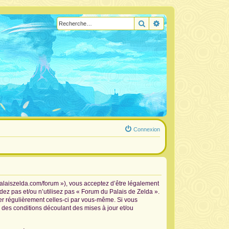
Rechercher
Recherche avancée
Connexion
palaiszelda.com/forum »), vous acceptez d’être légalement
dez pas et/ou n’utilisez pas « Forum du Palais de Zelda ».
ier régulièrement celles-ci par vous-même. Si vous
 des conditions découlant des mises à jour et/ou