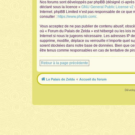
Nos forums sont développés par phpBB (désigné ci-après pa
déclaré sous la licence «
GNU General Public License v2
Internet. phpBB Limited n’est pas responsable de ce que
consulter :
https://www.phpbb.com/
.
Vous acceptez de ne pas publier de contenu abusif, obscène
où « Forum du Palais de Zelda » est hébergé ou les lois i
Internet si nous le jugeons nécessaire. Les adresses IP 
supprime, modifie, déplace ou verrouille n’importe quel s
soient stockées dans notre base de données. Bien que ces 
être tenus comme responsables en cas de tentative de pir
Retour à la page précédente
Le Palais de Zelda
Accueil du forum
Dévelo