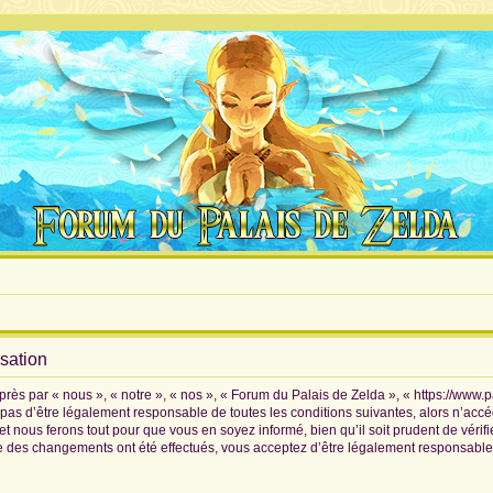
isation
rès par « nous », « notre », « nos », « Forum du Palais de Zelda », « https://www.
pas d’être légalement responsable de toutes les conditions suivantes, alors n’accé
 nous ferons tout pour que vous en soyez informé, bien qu’il soit prudent de vérif
ue des changements ont été effectués, vous acceptez d’être légalement responsable