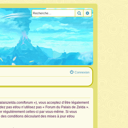
Rechercher
Recherche avancée
Connexion
palaiszelda.com/forum »), vous acceptez d’être légalement
dez pas et/ou n’utilisez pas « Forum du Palais de Zelda ».
ier régulièrement celles-ci par vous-même. Si vous
 des conditions découlant des mises à jour et/ou