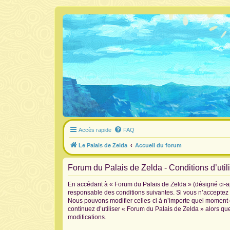
Accès rapide
FAQ
Le Palais de Zelda
Accueil du forum
Forum du Palais de Zelda - Conditions d’util
En accédant à « Forum du Palais de Zelda » (désigné ci-ap
responsable des conditions suivantes. Si vous n’acceptez 
Nous pouvons modifier celles-ci à n’importe quel moment et
continuez d’utiliser « Forum du Palais de Zelda » alors q
modifications.