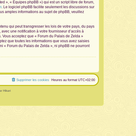
d », « Équipes phpBB ») qui est un script libre de forum,
m
. Le logiciel phpBB facilite seulement les discussions sur
s amples informations au sujet de phpBB, veuillez
tenu qui peut transgresser les lois de votre pays, du pays
avec une notification à votre fournisseur d’accès à
ns. Vous acceptez que « Forum du Palais de Zelda »
ptez que toutes les informations que vous avez saisies
 ni « Forum du Palais de Zelda », ni phpBB ne pourront
Supprimer les cookies
Heures au format
UTC+02:00
r Hikari