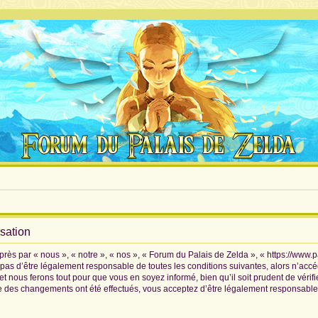
isation
rès par « nous », « notre », « nos », « Forum du Palais de Zelda », « https://www.
pas d’être légalement responsable de toutes les conditions suivantes, alors n’accé
 nous ferons tout pour que vous en soyez informé, bien qu’il soit prudent de vérif
ue des changements ont été effectués, vous acceptez d’être légalement responsable