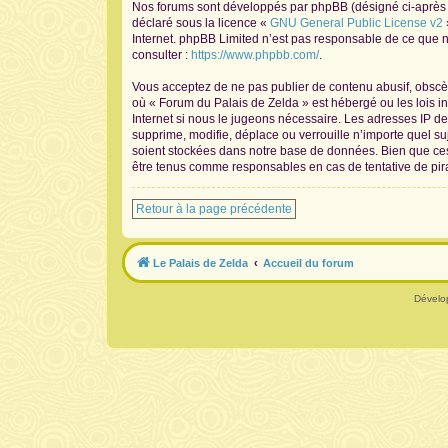
Nos forums sont développés par phpBB (désigné ci-après pa
déclaré sous la licence «
GNU General Public License v2
Internet. phpBB Limited n’est pas responsable de ce que
consulter :
https://www.phpbb.com/
.
Vous acceptez de ne pas publier de contenu abusif, obscène
où « Forum du Palais de Zelda » est hébergé ou les lois i
Internet si nous le jugeons nécessaire. Les adresses IP 
supprime, modifie, déplace ou verrouille n’importe quel s
soient stockées dans notre base de données. Bien que ces 
être tenus comme responsables en cas de tentative de pir
Retour à la page précédente
Le Palais de Zelda
Accueil du forum
Dévelo