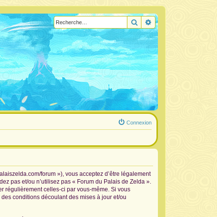
Rechercher
Recherche avancée
Connexion
palaiszelda.com/forum »), vous acceptez d’être légalement
dez pas et/ou n’utilisez pas « Forum du Palais de Zelda ».
ier régulièrement celles-ci par vous-même. Si vous
 des conditions découlant des mises à jour et/ou