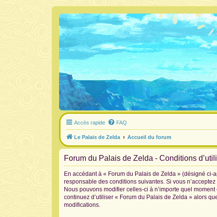
Accès rapide
FAQ
Le Palais de Zelda
Accueil du forum
Forum du Palais de Zelda - Conditions d’util
En accédant à « Forum du Palais de Zelda » (désigné ci-ap
responsable des conditions suivantes. Si vous n’acceptez 
Nous pouvons modifier celles-ci à n’importe quel moment et
continuez d’utiliser « Forum du Palais de Zelda » alors q
modifications.