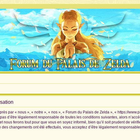
isation
rès par « nous », « notre », « nos », « Forum du Palais de Zelda », « https://www.
pas d’être légalement responsable de toutes les conditions suivantes, alors n’accé
 nous ferons tout pour que vous en soyez informé, bien qu’il soit prudent de vérif
ue des changements ont été effectués, vous acceptez d’être légalement responsable