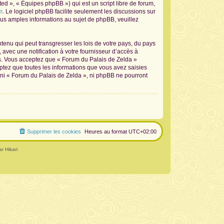
d », « Équipes phpBB ») qui est un script libre de forum,
m
. Le logiciel phpBB facilite seulement les discussions sur
s amples informations au sujet de phpBB, veuillez
tenu qui peut transgresser les lois de votre pays, du pays
avec une notification à votre fournisseur d’accès à
ns. Vous acceptez que « Forum du Palais de Zelda »
ptez que toutes les informations que vous avez saisies
 ni « Forum du Palais de Zelda », ni phpBB ne pourront
Supprimer les cookies
Heures au format
UTC+02:00
r Hikari