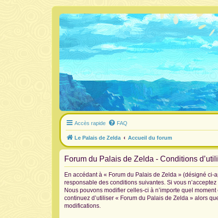
Accès rapide
FAQ
Le Palais de Zelda
Accueil du forum
Forum du Palais de Zelda - Conditions d’util
En accédant à « Forum du Palais de Zelda » (désigné ci-ap
responsable des conditions suivantes. Si vous n’acceptez 
Nous pouvons modifier celles-ci à n’importe quel moment et
continuez d’utiliser « Forum du Palais de Zelda » alors q
modifications.