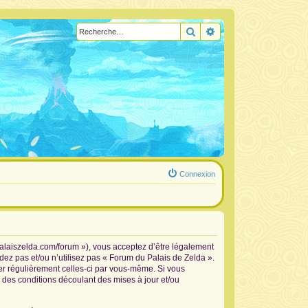
Rechercher
Recherche avancée
Connexion
palaiszelda.com/forum »), vous acceptez d’être légalement
dez pas et/ou n’utilisez pas « Forum du Palais de Zelda ».
ier régulièrement celles-ci par vous-même. Si vous
 des conditions découlant des mises à jour et/ou