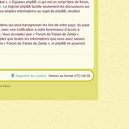
d », « Équipes phpBB ») qui est un script libre de forum,
m
. Le logiciel phpBB facilite seulement les discussions sur
s amples informations au sujet de phpBB, veuillez
tenu qui peut transgresser les lois de votre pays, du pays
avec une notification à votre fournisseur d’accès à
ns. Vous acceptez que « Forum du Palais de Zelda »
ptez que toutes les informations que vous avez saisies
 ni « Forum du Palais de Zelda », ni phpBB ne pourront
Supprimer les cookies
Heures au format
UTC+02:00
r Hikari