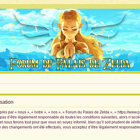
isation
rès par « nous », « notre », « nos », « Forum du Palais de Zelda », « https://www.
pas d’être légalement responsable de toutes les conditions suivantes, alors n’accé
 nous ferons tout pour que vous en soyez informé, bien qu’il soit prudent de vérif
ue des changements ont été effectués, vous acceptez d’être légalement responsable