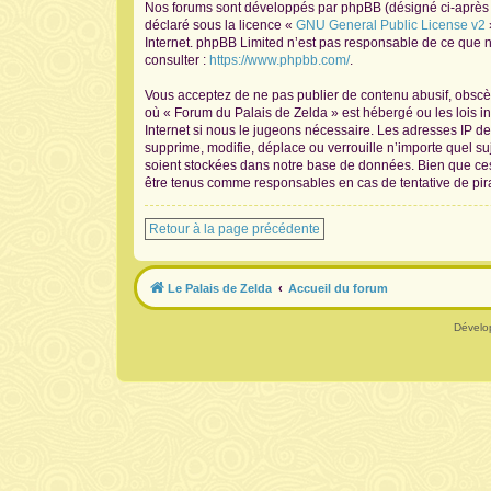
Nos forums sont développés par phpBB (désigné ci-après pa
déclaré sous la licence «
GNU General Public License v2
Internet. phpBB Limited n’est pas responsable de ce que
consulter :
https://www.phpbb.com/
.
Vous acceptez de ne pas publier de contenu abusif, obscène
où « Forum du Palais de Zelda » est hébergé ou les lois i
Internet si nous le jugeons nécessaire. Les adresses IP 
supprime, modifie, déplace ou verrouille n’importe quel s
soient stockées dans notre base de données. Bien que ces 
être tenus comme responsables en cas de tentative de pir
Retour à la page précédente
Le Palais de Zelda
Accueil du forum
Dévelo