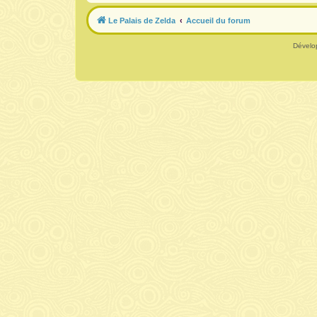
Le Palais de Zelda
Accueil du forum
Dévelo