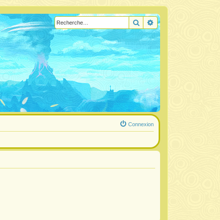
Rechercher
Recherche avancée
Connexion