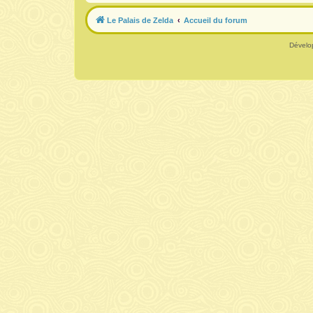
Le Palais de Zelda
Accueil du forum
Dévelo