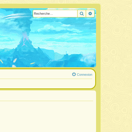
Rechercher
Recherche avancée
Connexion