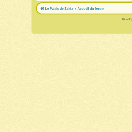
Le Palais de Zelda
Accueil du forum
Dévelo