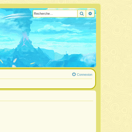
Rechercher
Recherche avancée
Connexion