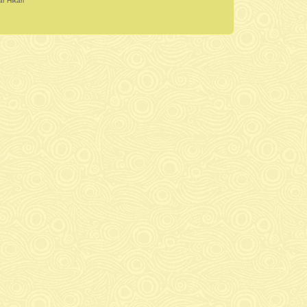
r Hikari