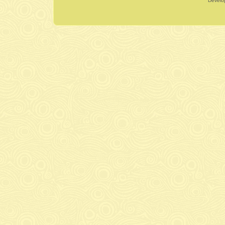
Dévelo