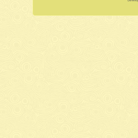
Dévelo