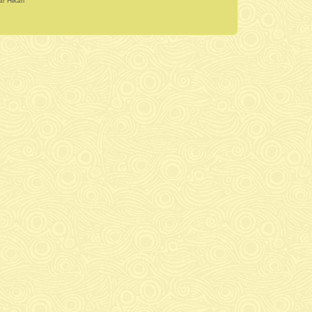
r Hikari